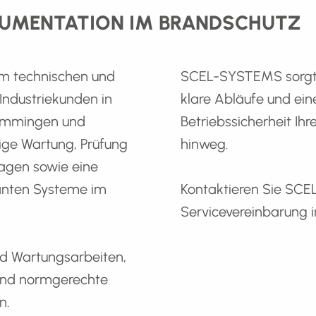
UMENTATION IM BRANDSCHUTZ
m technischen und
SCEL-SYSTEMS sorgt d
ndustriekunden in
klare Abläufe und eine
Memmingen und
Betriebssicherheit I
ige Wartung, Prüfung
hinweg.
lagen sowie eine
vanten Systeme im
Kontaktieren Sie SCEL
Servicevereinbarung 
nd Wartungsarbeiten,
 und normgerechte
n.