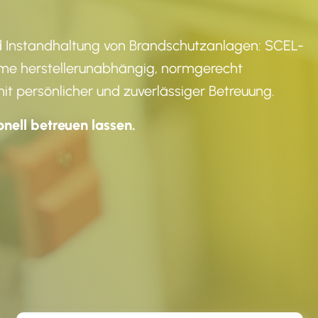
d Instandhaltung von Brandschutzanlagen: SCEL-
me herstellerunabhängig, normgerecht
mit persönlicher und zuverlässiger Betreuung.
nell betreuen lassen.