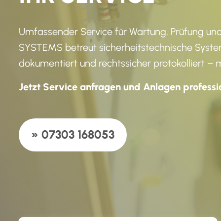
Umfassender Service für Wartung, Prüfung un
SYSTEMS betreut sicherheitstechnische Syste
dokumentiert und rechtssicher protokolliert – 
Jetzt Service anfragen und Anlagen professio
» 07303 168053