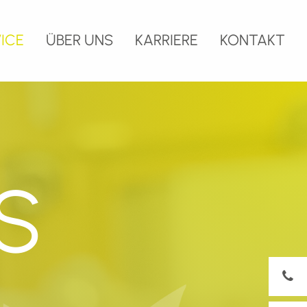
ICE
ÜBER UNS
KARRIERE
KONTAKT
S