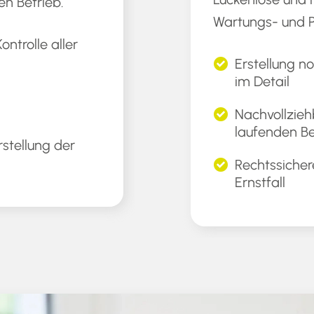
en Betrieb.
Wartungs- und P
ntrolle aller
Erstellung n
im Detail
Nachvollzieh
laufenden Be
stellung der
Rechtssicher
Ernstfall