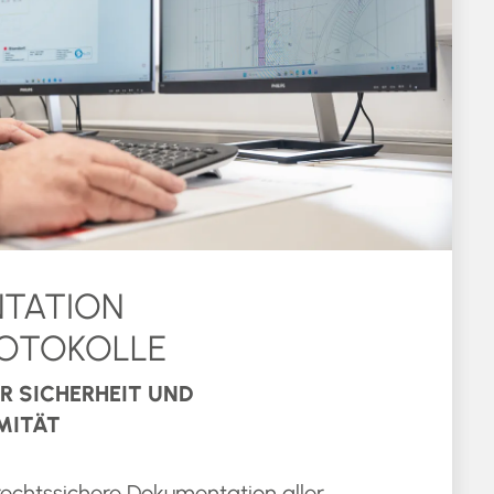
TATION
ROTOKOLLE
R SICHERHEIT UND
MITÄT
rechtssichere Dokumentation aller